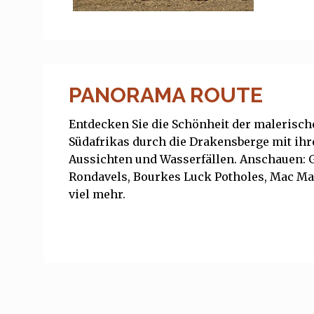
PANORAMA ROUTE
Entdecken Sie die Schönheit der malerisc
Südafrikas durch die Drakensberge mit ih
Aussichten und Wasserfällen. Anschauen: G
Rondavels, Bourkes Luck Potholes, Mac Ma
viel mehr.