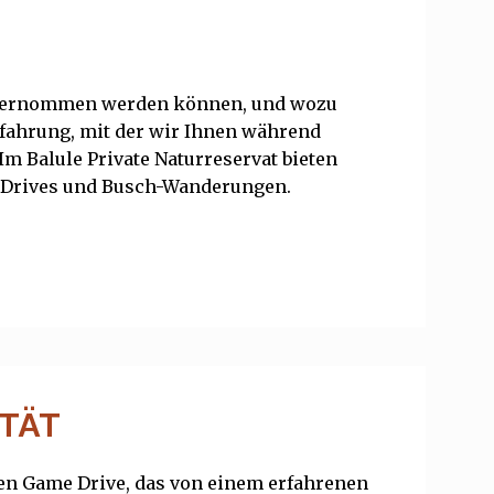
s unternommen werden können, und wozu
fahrung, mit der wir Ihnen während
Im Balule Private Naturreservat bieten
g Drives und Busch-Wanderungen.
ITÄT
en Game Drive, das von einem erfahrenen