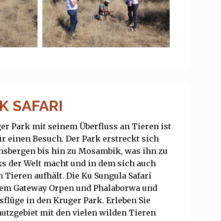
K SAFARI
r Park mit seinem Überfluss an Tieren ist
r einen Besuch. Der Park erstreckt sich
nsbergen bis hin zu Mosambik, was ihn zu
s der Welt macht und in dem sich auch
n Tieren aufhält. Die Ku Sungula Safari
dem Gateway Orpen und Phalaborwa und
usflüge in den Kruger Park. Erleben Sie
hutzgebiet mit den vielen wilden Tieren