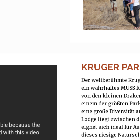
KRUGER PAR
Der weltberühmte Kruge
ein wahrhaftes MUSS fü
von den kleinen Drake
einem der größten Park
eine große Diversität a
Lodge liegt zwischen 
eignet sich ideal für A
dieses riesige Natursc