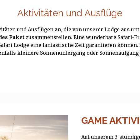
Aktivitäten und Ausflüge
tivitäten und Ausflügen an, die von unserer Lodge au
des Paket
zusammenstellen. Eine wunderbare Safari-Er
Safari Lodge eine fantastische Zeit garantieren können. 
benfalls kleinere Sonnenuntergang oder Sonnenaufgan
GAME AKTIV
Auf unserem 3-stündig