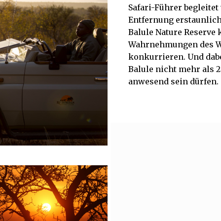
Safari-Führer begleite
Entfernung erstaunlich
Balule Nature Reserve 
Wahrnehmungen des Wi
konkurrieren. Und dabe
Balule nicht mehr als
anwesend sein dürfen.