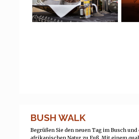
BUSH WALK
Begrüßen Sie den neuen Tag im Busch und 
afrikanischen Natur zu Fuß. Mit einem qual