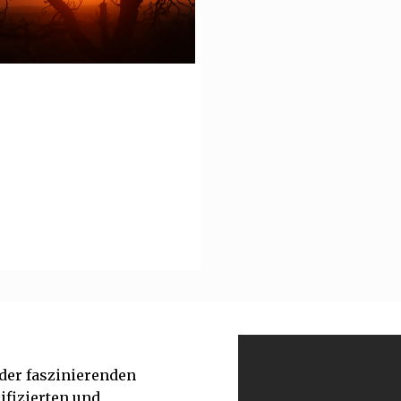
der faszinierenden
ifizierten und