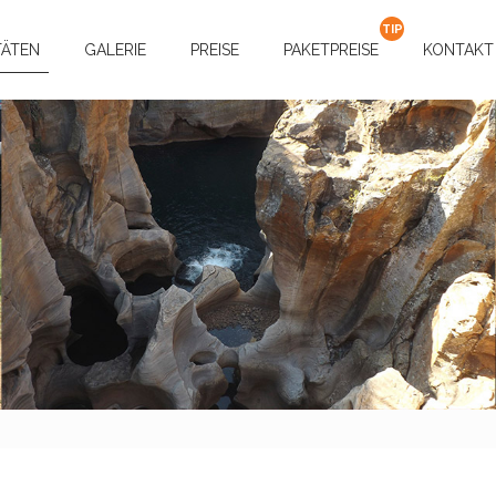
TÄTEN
GALERIE
PREISE
PAKETPREISE
KONTAKT