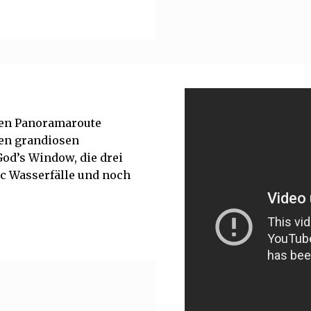
hen Panoramaroute
ren grandiosen
od’s Window, die drei
c Wasserfälle und noch