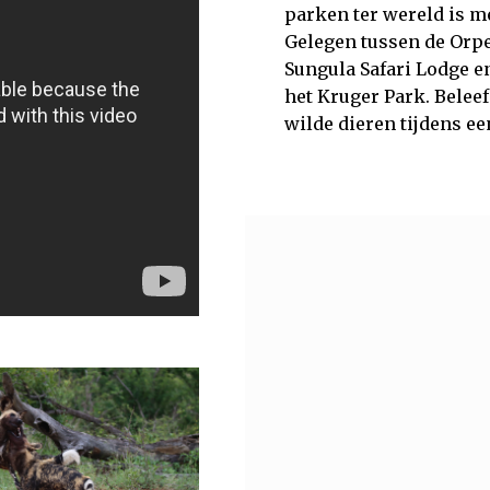
parken ter wereld is me
Gelegen tussen de Orp
Sungula Safari Lodge en
het Kruger Park. Beleef
wilde dieren tijdens ee