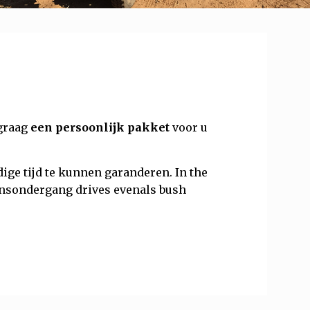
 graag
een persoonlijk pakket
voor u
dige tijd te kunnen garanderen. In the
onsondergang drives evenals bush