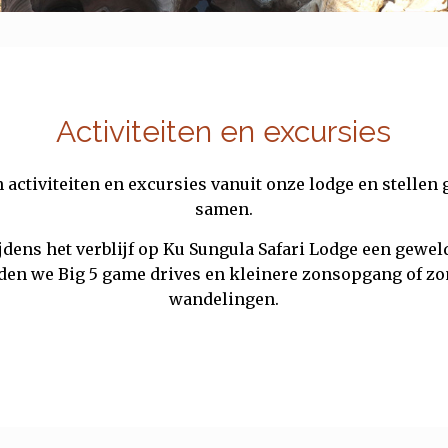
Activiteiten en excursies
 activiteiten en excursies vanuit onze lodge en stellen
samen.
jdens het verblijf op Ku Sungula Safari Lodge een gewel
ieden we Big 5 game drives en kleinere zonsopgang of z
wandelingen.