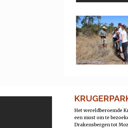
KRUGERPARK
Het wereldberoemde Kru
een must om te bezoeken
Drakensbergen tot Moz