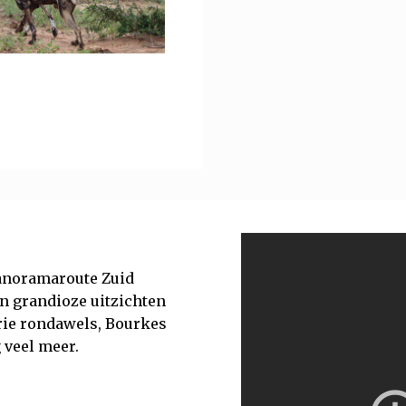
panoramaroute Zuid
n grandioze uitzichten
drie rondawels, Bourkes
 veel meer.