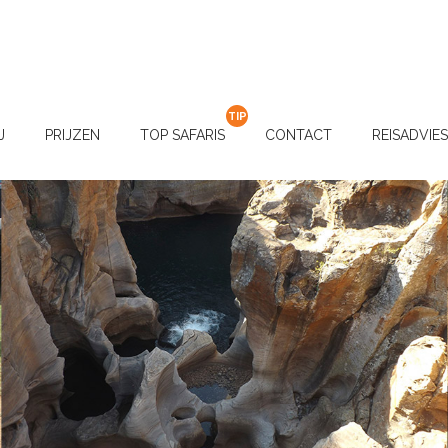
J
PRIJZEN
TOP SAFARIS
CONTACT
REISADVIES