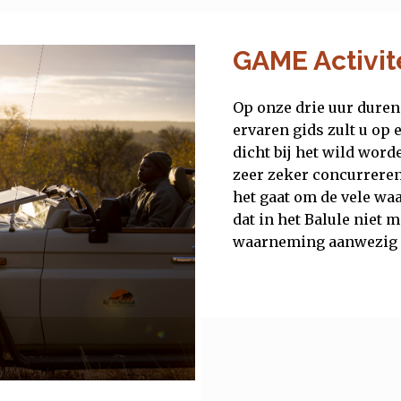
GAME Activit
Op onze drie uur duren
ervaren gids zult u op
dicht bij het wild word
zeer zeker concurrere
het gaat om de vele wa
dat in het Balule niet 
waarneming aanwezig 