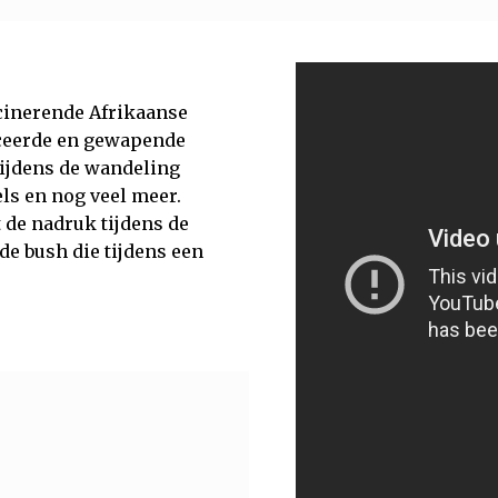
scinerende Afrikaanse
ficeerde en gewapende
Tijdens de wandeling
els en nog veel meer.
 de nadruk tijdens de
de bush die tijdens een