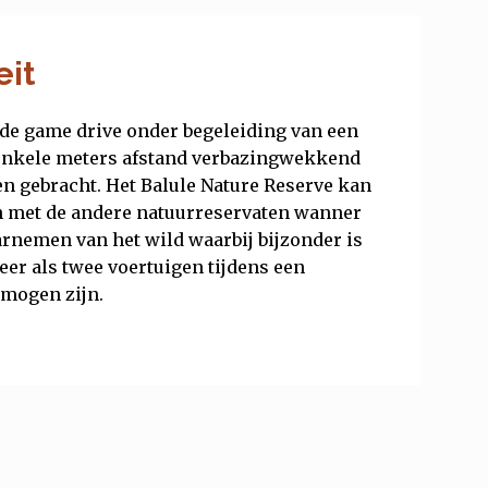
eit
de game drive onder begeleiding van een
 enkele meters afstand verbazingwekkend
en gebracht. Het Balule Nature Reserve kan
n met de andere natuurreservaten wanner
arnemen van het wild waarbij bijzonder is
meer als twee voertuigen tijdens een
mogen zijn.