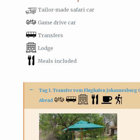
Tailor-made safari car
Game drive car
Transfers
Lodge
Meals included
Tag 1. Transfer vom Flughafen Johannesburg O
Abend