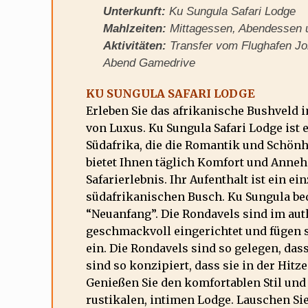
Unterkunft:
Ku Sungula Safari Lodge
Mahlzeiten:
Mittagessen, Abendessen 
Aktivitäten:
Transfer vom Flughafen Jo
Abend Gamedrive
KU SUNGULA SAFARI LODGE
Erleben Sie das afrikanische Bushveld
von Luxus. Ku Sungula Safari Lodge ist 
Südafrika, die die Romantik und Schönh
bietet Ihnen täglich Komfort und Anneh
Safarierlebnis. Ihr Aufenthalt ist ein 
südafrikanischen Busch. Ku Sungula be
“Neuanfang”. Die Rondavels sind im aut
geschmackvoll eingerichtet und fügen
ein. Die Rondavels sind so gelegen, das
sind so konzipiert, dass sie in der Hit
Genießen Sie den komfortablen Stil und
rustikalen, intimen Lodge. Lauschen S