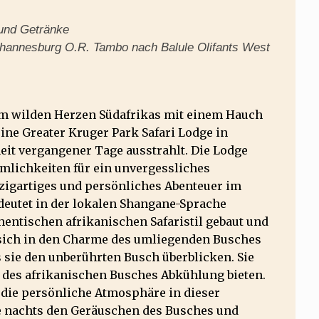
und Getränke
hannesburg O.R. Tambo nach Balule Olifants West
 im wilden Herzen Südafrikas mit einem Hauch
eine Greater Kruger Park Safari Lodge in
eit vergangener Tage ausstrahlt. Die Lodge
mlichkeiten für ein unvergessliches
einzigartiges und persönliches Abenteuer im
deutet in der lokalen Shangane-Sprache
hentischen afrikanischen Safaristil gebaut und
 sich in den Charme des umliegenden Busches
s sie den unberührten Busch überblicken. Sie
ze des afrikanischen Busches Abkühlung bieten.
 die persönliche Atmosphäre in dieser
ie nachts den Geräuschen des Busches und