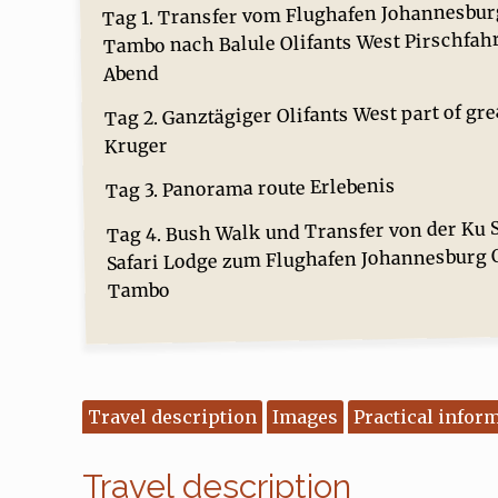
Tag 1. Transfer vom Flughafen Johannesbur
Tambo nach Balule Olifants West Pirschfah
Abend
Tag 2. Ganztägiger Olifants West part of gre
Kruger
Tag 3. Panorama route Erlebenis
Tag 4. Bush Walk und Transfer von der Ku 
Safari Lodge zum Flughafen Johannesburg O
Tambo
Travel description
Images
Practical infor
Travel description