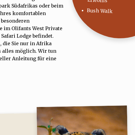
Erlebnis
park Südafrikas oder beim
Bush Walk
Ihres komfortablen
n besonderen
e im Olifants West Private
Safari Lodge befindet.
die Sie nur in Afrika
 alles möglich. Wir tun
ller Anleitung für eine