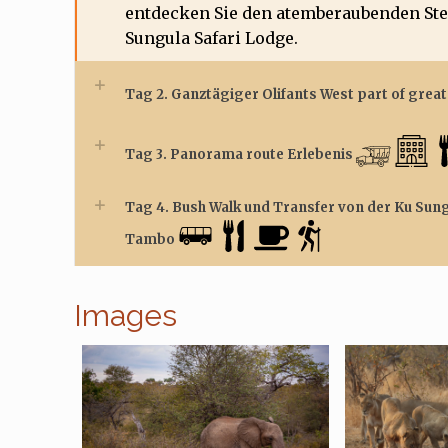
entdecken Sie den atemberaubenden Ste
Sungula Safari Lodge.
Tag 2. Ganztägiger Olifants West part of grea
Tag 3. Panorama route Erlebenis
Tag 4. Bush Walk und Transfer von der Ku Sun
Tambo
Images