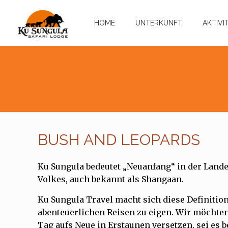
HOME
UNTERKUNFT
AKTIVI
BUSH AND LEOPARDS
Ku Sungula bedeutet „Neuanfang“ in der Land
Volkes, auch bekannt als Shangaan.
Ku Sungula Travel macht sich diese Definitio
abenteuerlichen Reisen zu eigen. Wir möchte
Tag aufs Neue in Erstaunen versetzen, sei es 