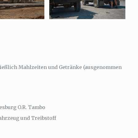
ießlich Mahlzeiten und Getränke (ausgenommen
esburg O.R. Tambo
ahrzeug und Treibstoff