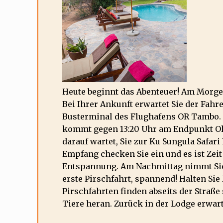
Heute beginnt das Abenteuer! Am Morge
Bei Ihrer Ankunft erwartet Sie der Fahr
Busterminal des Flughafens OR Tambo. Di
kommt gegen 13:20 Uhr am Endpunkt Oli
darauf wartet, Sie zur Ku Sungula Safar
Empfang checken Sie ein und es ist Zeit
Entspannung. Am Nachmittag nimmt Sie 
erste Pirschfahrt, spannend! Halten Sie
Pirschfahrten finden abseits der Straße
Tiere heran. Zurück in der Lodge erwart